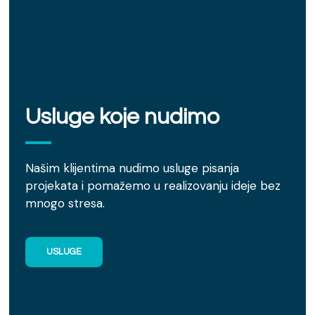
Usluge koje nudimo
Našim klijentima nudimo usluge pisanja
projekata i pomažemo u realizovanju ideje bez
mnogo stresa.
USLUGE