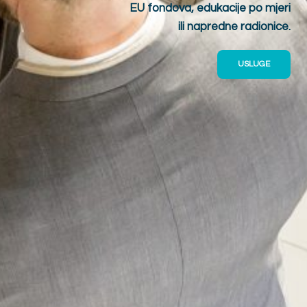
EU fondova, edukacije po mjeri
ili napredne radionice.
USLUGE