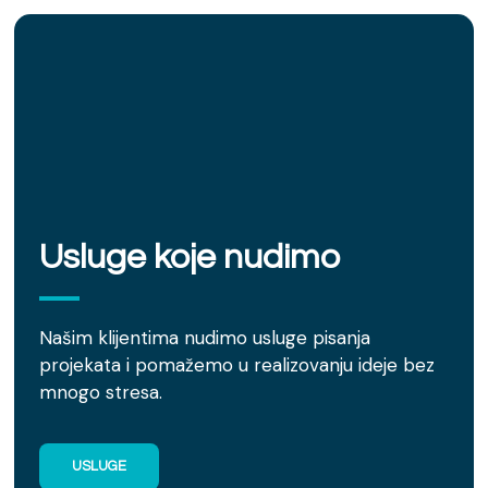
Usluge koje nudimo
Našim klijentima nudimo usluge pisanja
projekata i pomažemo u realizovanju ideje bez
mnogo stresa.
USLUGE