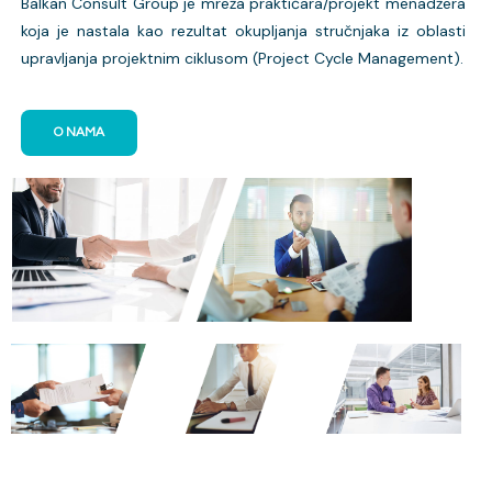
Balkan Consult Group je mreža praktičara/projekt menadžera
koja je nastala kao rezultat okupljanja stručnjaka iz oblasti
upravljanja projektnim ciklusom (Project Cycle Management).
O NAMA