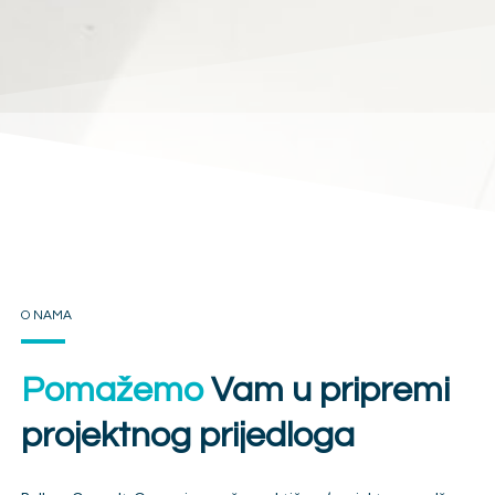
O NAMA
Pomažemo
Vam u pripremi
projektnog prijedloga