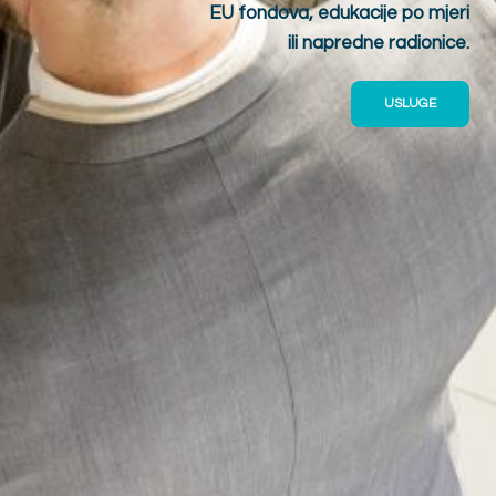
EU fondova, edukacije po mjeri
ili napredne radionice.
USLUGE