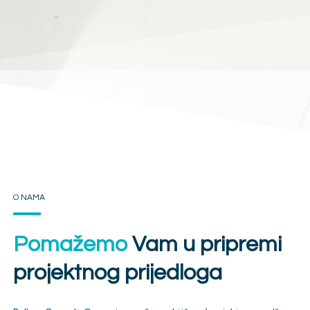
O NAMA
Pomažemo
Vam u pripremi
projektnog prijedloga