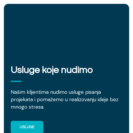
Usluge koje nudimo
Našim klijentima nudimo usluge pisanja
projekata i pomažemo u realizovanju ideje bez
mnogo stresa.
USLUGE