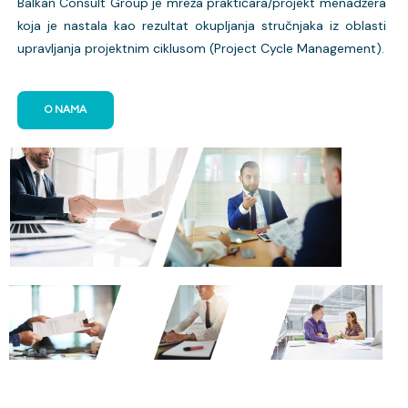
Balkan Consult Group je mreža praktičara/projekt menadžera
koja je nastala kao rezultat okupljanja stručnjaka iz oblasti
upravljanja projektnim ciklusom (Project Cycle Management).
O NAMA