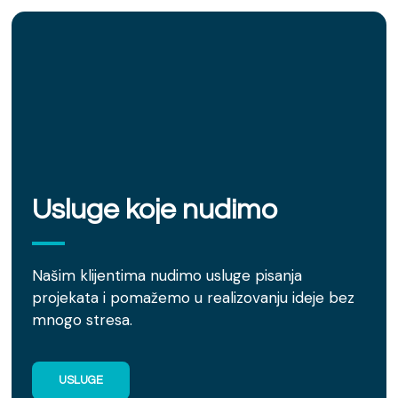
Usluge koje nudimo
Našim klijentima nudimo usluge pisanja
projekata i pomažemo u realizovanju ideje bez
mnogo stresa.
USLUGE