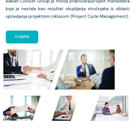
Balkan Consult Group je mreža praktičara/projekt menadžera
koja je nastala kao rezultat okupljanja stručnjaka iz oblasti
upravljanja projektnim ciklusom (Project Cycle Management).
O NAMA