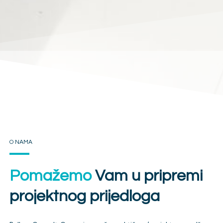
O NAMA
Pomažemo
Vam u pripremi
projektnog prijedloga