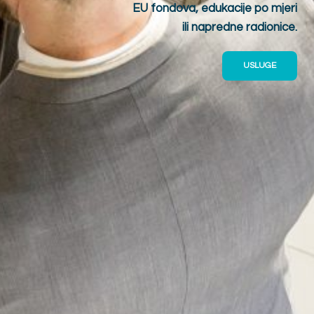
EU fondova, edukacije po mjeri
ili napredne radionice.
USLUGE