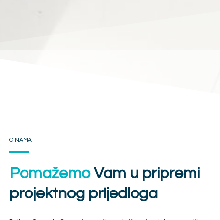
O NAMA
Pomažemo
Vam u pripremi
projektnog prijedloga