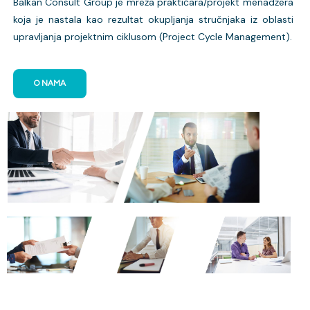
Balkan Consult Group je mreža praktičara/projekt menadžera
koja je nastala kao rezultat okupljanja stručnjaka iz oblasti
upravljanja projektnim ciklusom (Project Cycle Management).
O NAMA