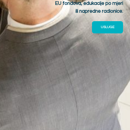
EU fondova, edukacije po mjeri
ili napredne radionice.
USLUGE