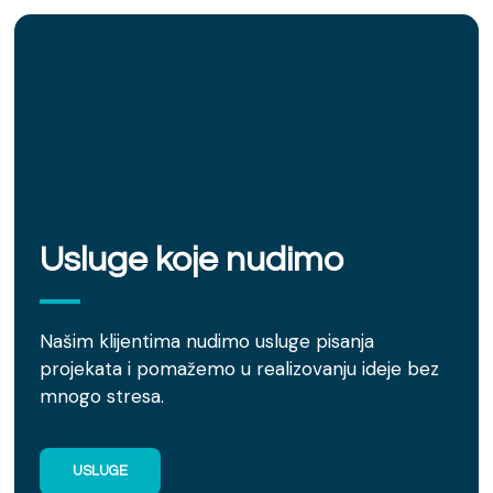
Usluge koje nudimo
Našim klijentima nudimo usluge pisanja
projekata i pomažemo u realizovanju ideje bez
mnogo stresa.
USLUGE