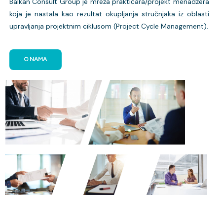
Balkan Consult Group je mreža praktičara/projekt menadžera
koja je nastala kao rezultat okupljanja stručnjaka iz oblasti
upravljanja projektnim ciklusom (Project Cycle Management).
O NAMA