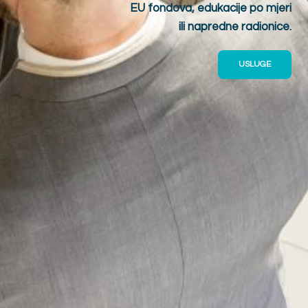
EU fondova, edukacije po mjeri
ili napredne radionice.
USLUGE