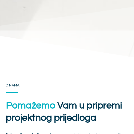
O NAMA
Pomažemo
Vam u pripremi
projektnog prijedloga