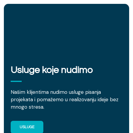
Usluge koje nudimo
Našim klijentima nudimo usluge pisanja
projekata i pomažemo u realizovanju ideje bez
mnogo stresa.
USLUGE