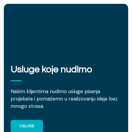
Usluge koje nudimo
Našim klijentima nudimo usluge pisanja
projekata i pomažemo u realizovanju ideje bez
mnogo stresa.
USLUGE