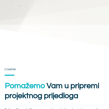
O NAMA
Pomažemo
Vam u pripremi
projektnog prijedloga