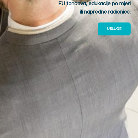
EU fondova, edukacije po mjeri
ili napredne radionice.
USLUGE