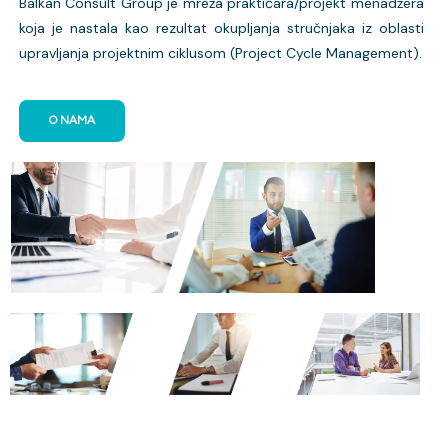
Balkan Consult Group je mreža praktičara/projekt menadžera
koja je nastala kao rezultat okupljanja stručnjaka iz oblasti
upravljanja projektnim ciklusom (Project Cycle Management).
O NAMA