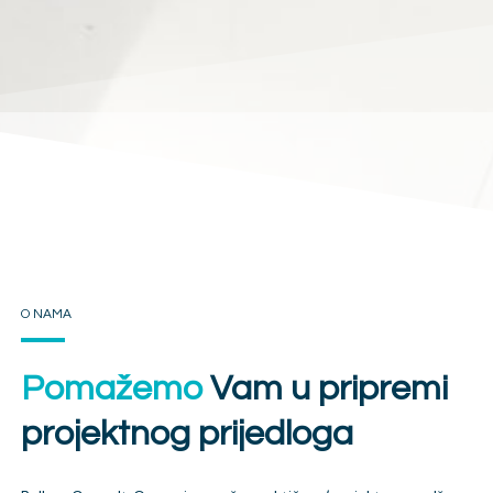
O NAMA
Pomažemo
Vam u pripremi
projektnog prijedloga