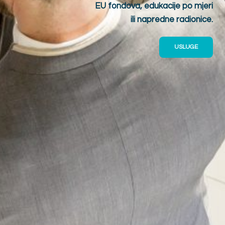
EU fondova, edukacije po mjeri
ili napredne radionice.
USLUGE