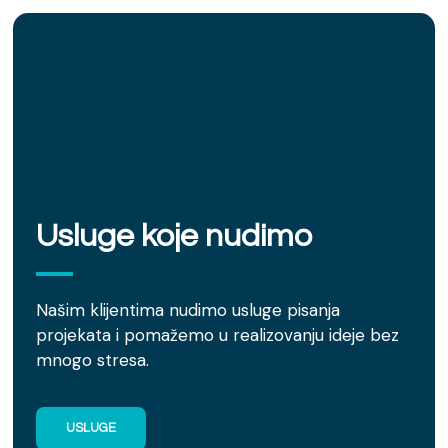
Usluge koje nudimo
Našim klijentima nudimo usluge pisanja
projekata i pomažemo u realizovanju ideje bez
mnogo stresa.
USLUGE