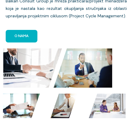
Balkan Consult Group je mreža praktičara/projekt menadžera
koja je nastala kao rezultat okupljanja stručnjaka iz oblasti
upravljanja projektnim ciklusom (Project Cycle Management).
O NAMA