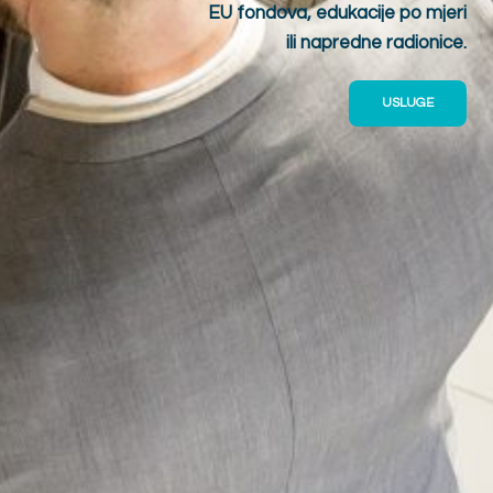
EU fondova, edukacije po mjeri
ili napredne radionice.
USLUGE