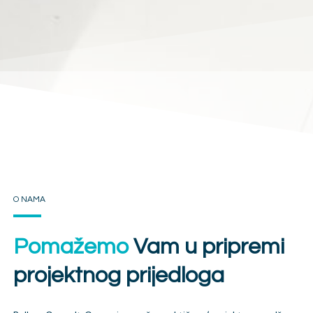
O NAMA
Pomažemo
Vam u pripremi
projektnog prijedloga