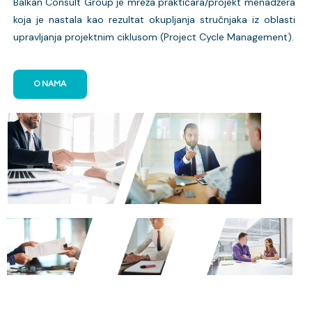
Balkan Consult Group je mreža praktičara/projekt menadžera
koja je nastala kao rezultat okupljanja stručnjaka iz oblasti
upravljanja projektnim ciklusom (Project Cycle Management).
O NAMA