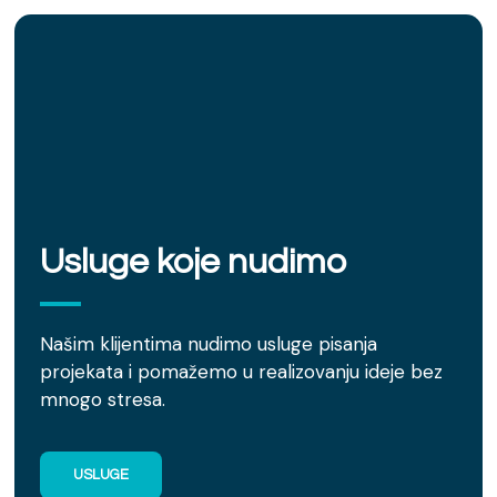
Usluge koje nudimo
Našim klijentima nudimo usluge pisanja
projekata i pomažemo u realizovanju ideje bez
mnogo stresa.
USLUGE