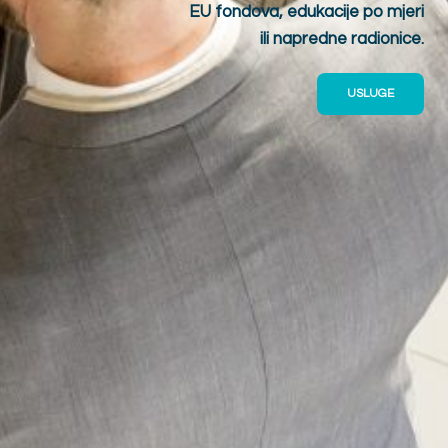
EU fondova, edukacije po mjeri
ili napredne radionice.
USLUGE