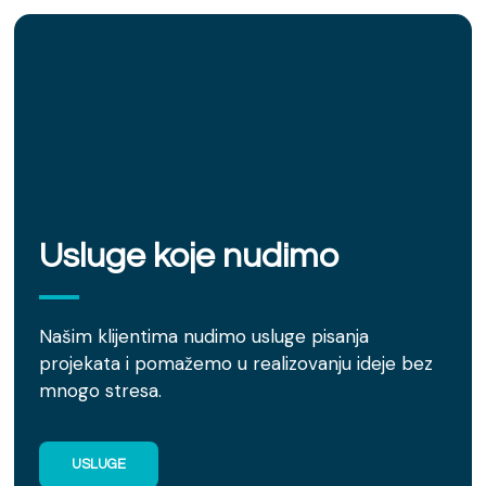
Usluge koje nudimo
Našim klijentima nudimo usluge pisanja
projekata i pomažemo u realizovanju ideje bez
mnogo stresa.
USLUGE