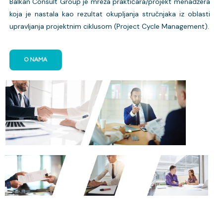
Balkan Consult Group je mreža praktičara/projekt menadžera
koja je nastala kao rezultat okupljanja stručnjaka iz oblasti
upravljanja projektnim ciklusom (Project Cycle Management).
O NAMA