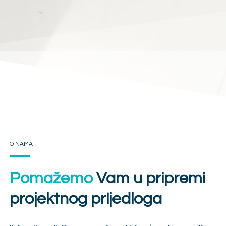
O NAMA
Pomažemo
Vam u pripremi
projektnog prijedloga