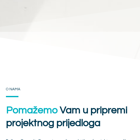
O NAMA
Pomažemo
Vam u pripremi
projektnog prijedloga