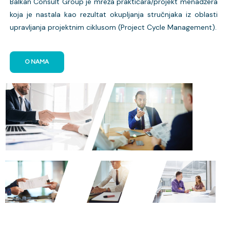
Balkan Consult Group je mreža praktičara/projekt menadžera
koja je nastala kao rezultat okupljanja stručnjaka iz oblasti
upravljanja projektnim ciklusom (Project Cycle Management).
O NAMA