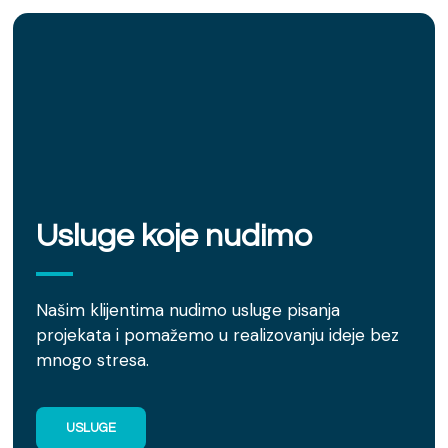
Usluge koje nudimo
Našim klijentima nudimo usluge pisanja
projekata i pomažemo u realizovanju ideje bez
mnogo stresa.
USLUGE