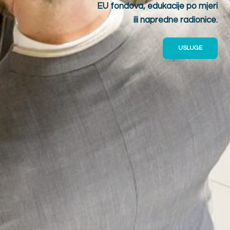
EU fondova, edukacije po mjeri
ili napredne radionice.
USLUGE