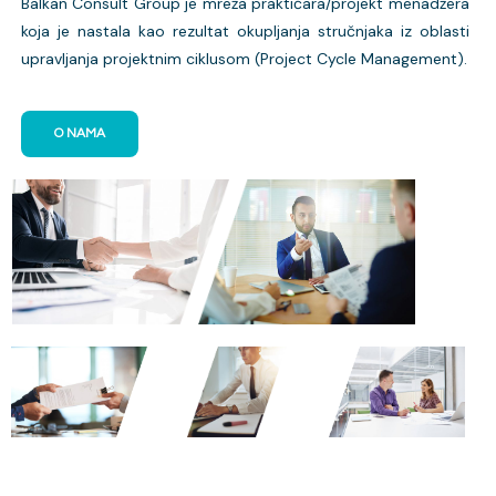
Balkan Consult Group je mreža praktičara/projekt menadžera
koja je nastala kao rezultat okupljanja stručnjaka iz oblasti
upravljanja projektnim ciklusom (Project Cycle Management).
O NAMA