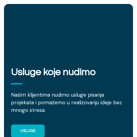
Usluge koje nudimo
Našim klijentima nudimo usluge pisanja
projekata i pomažemo u realizovanju ideje bez
mnogo stresa.
USLUGE