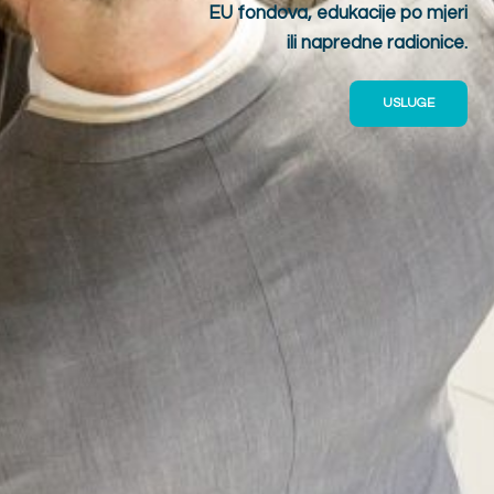
EU fondova, edukacije po mjeri
ili napredne radionice.
USLUGE