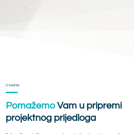
O NAMA
Pomažemo
Vam u pripremi
projektnog prijedloga