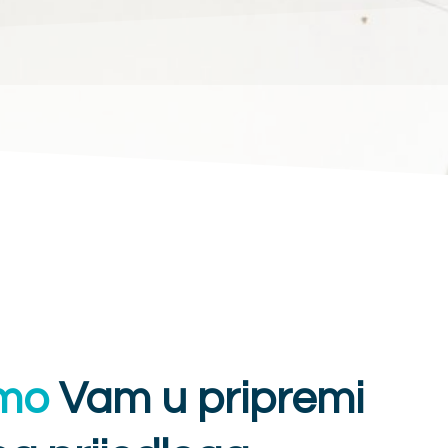
mo
Vam u pripremi