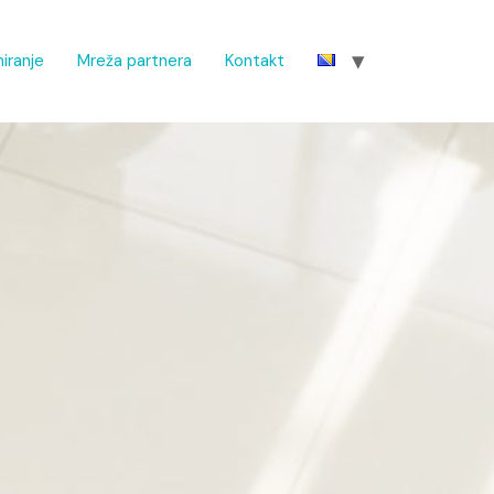
iranje
Mreža partnera
Kontakt