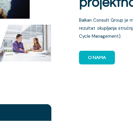
projektn
Balkan Consult Group je m
rezultat okupljanja stručn
Cycle Management).
O NAMA