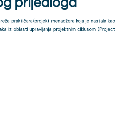
og prijedloga
reža praktičara/projekt menadžera koja je nastala kao
jaka iz oblasti upravljanja projektnim ciklusom (Project