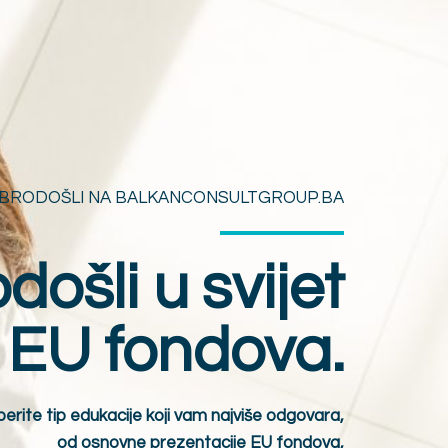
BRODOŠLI NA BALKANCONSULTGROUP.BA
ošli u svijet
EU fondova.
berite tip edukacije koji vam najviše odgovara,
od osnovne prezentacije EU fondova,