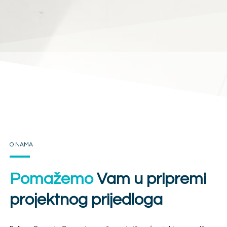
O NAMA
Pomažemo
Vam u pripremi
projektnog prijedloga