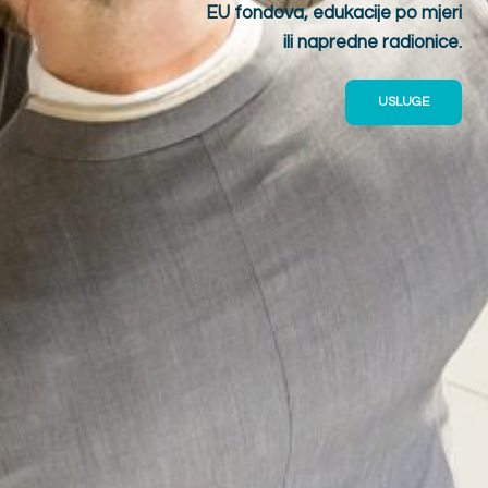
EU fondova, edukacije po mjeri
ili napredne radionice.
USLUGE