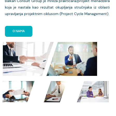
Balkan Consult Group je mreža praktičara/projekt menadžera
koja je nastala kao rezultat okupljanja stručnjaka iz oblasti
upravljanja projektnim ciklusom (Project Cycle Management).
O NAMA