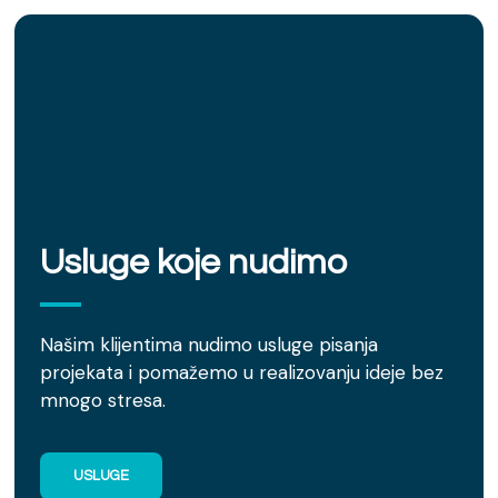
Usluge koje nudimo
Našim klijentima nudimo usluge pisanja
projekata i pomažemo u realizovanju ideje bez
mnogo stresa.
USLUGE