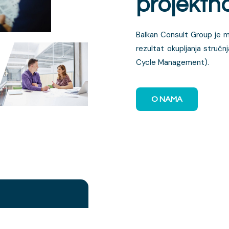
projektn
Balkan Consult Group je m
rezultat okupljanja stručn
Cycle Management).
O NAMA