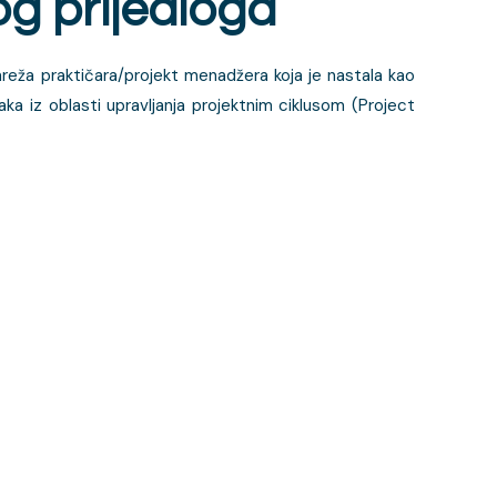
og prijedloga
reža praktičara/projekt menadžera koja je nastala kao
jaka iz oblasti upravljanja projektnim ciklusom (Project