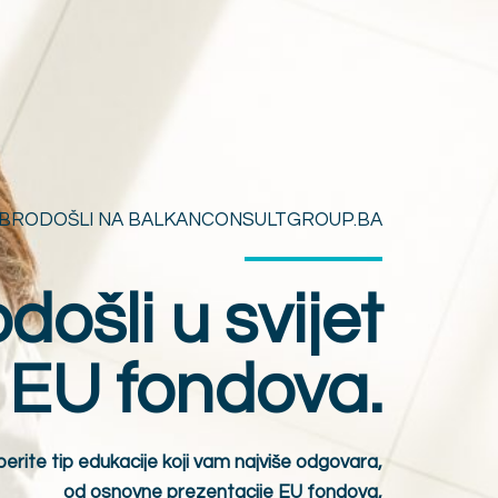
BRODOŠLI NA BALKANCONSULTGROUP.BA
ošli u svijet
EU fondova.
berite tip edukacije koji vam najviše odgovara,
od osnovne prezentacije EU fondova,