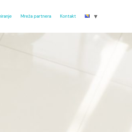
iranje
Mreža partnera
Kontakt