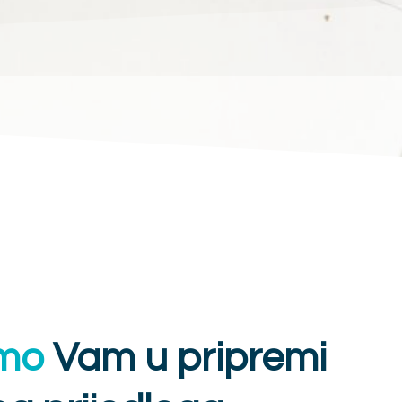
mo
Vam u pripremi