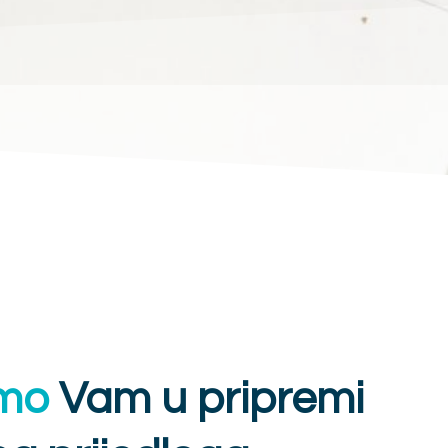
mo
Vam u pripremi