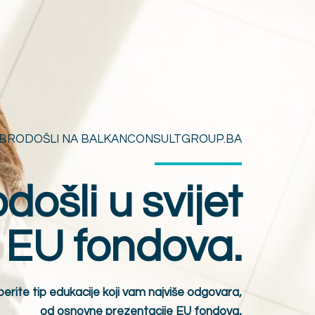
BRODOŠLI NA BALKANCONSULTGROUP.BA
ošli u svijet
EU fondova.
berite tip edukacije koji vam najviše odgovara,
od osnovne prezentacije EU fondova,