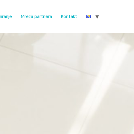
iranje
Mreža partnera
Kontakt