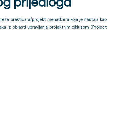
og prijedloga
reža praktičara/projekt menadžera koja je nastala kao
jaka iz oblasti upravljanja projektnim ciklusom (Project