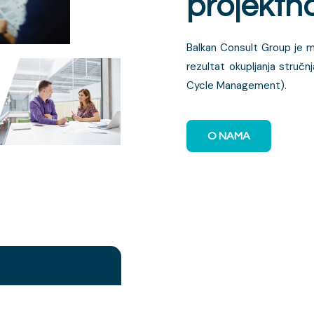
projektn
Balkan Consult Group je m
rezultat okupljanja stručn
Cycle Management).
O NAMA