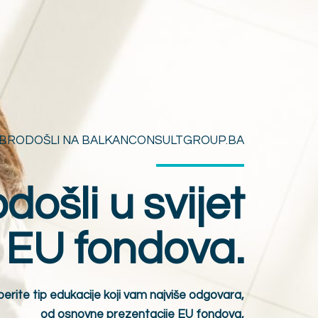
BRODOŠLI NA BALKANCONSULTGROUP.BA
ošli u svijet
EU fondova.
berite tip edukacije koji vam najviše odgovara,
od osnovne prezentacije EU fondova,