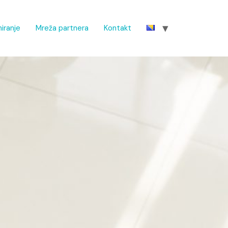
iranje
Mreža partnera
Kontakt