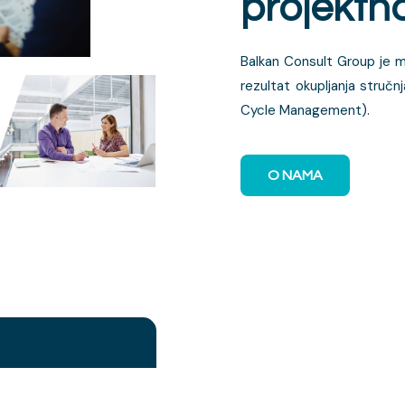
projektn
Balkan Consult Group je m
rezultat okupljanja stručn
Cycle Management).
O NAMA