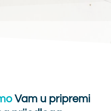
mo
Vam u pripremi