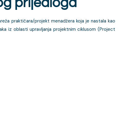
og prijedloga
reža praktičara/projekt menadžera koja je nastala kao
jaka iz oblasti upravljanja projektnim ciklusom (Project