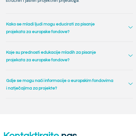
stručnih i jasnih projektnih prijedloga.
Kako se mladi ljudi mogu educirati za pisanje
projekata za europske fondove?
Koje su prednosti edukacije mladih za pisanje
projekata za europske fondove?
Gdje se mogu naći informacije o europskim fondovima
i natječajima za projekte?