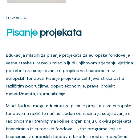
EDUKACIJA
Pisanje
projekata
Edukacija mladih za pisanje projekata za europske fondove je
važna stavka u razvoju mladih ljudi i njihovom stjecanju vještina
potrebnih za sudjelovanje u projektima financiranim iz
europskih fondova. Pisanje projekata zahtijeva stručnost u
različitim područjima, poput ekonomije, prava, projekt
menadžmenta, i komunikacije.
Mladi ljudi se mogu educirati za pisanje projekata za europske
fondove na različite načine. Jedan od načina je sudjelovanje u
radionicama i treningima koji se organiziraju u okviru projekata
financiranih iz europskih fondova ili kroz programe koji se
financiraju iz europskih fondova. Također, postoji mogućnost