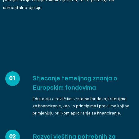
samostalno djeluju.
Stjecanje temeljnog znanja o
01
Europskim fondovima
Edukaciju o različitim vrstama fondova, kriterijima
za financiranje, kao i o principima i pravilima koji se
primjenjuju prilikom apliciranja za financiranje.
Razvoj vještina potrebnih za
02